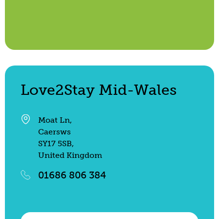
Love2Stay Mid-Wales
Moat Ln,
Caersws
SY17 5SB,
United Kingdom
01686 806 384