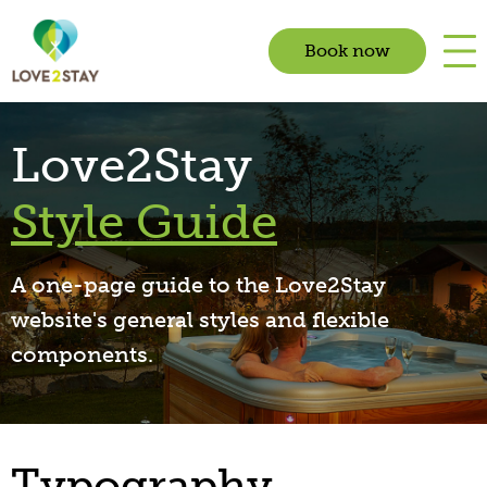
Book now
Love2Stay
Style Guide
A one-page guide to the Love2Stay
website's general styles and flexible
components.
Typography