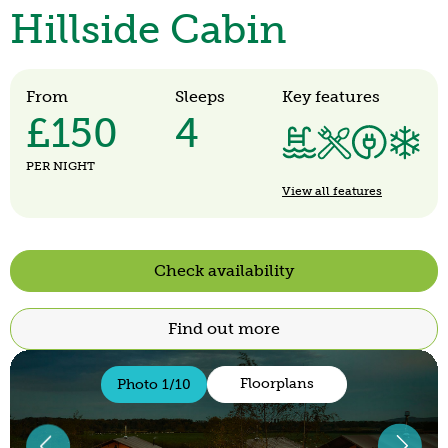
Hillside Cabin
From
Sleeps
Key features
£150
4
PER NIGHT
View all features
Check availability
Find out more
Floorplans
Photo 1/10