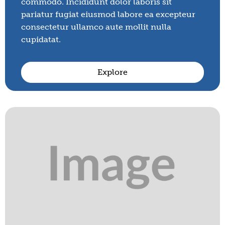
commodo. Incididunt dolor laboris sit
pariatur fugiat eiusmod labore ea excepteur
consectetur ullamco aute mollit nulla
cupidatat.
Explore