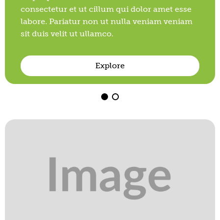
consectetur et ut cillum qui dolor amet esse
labore. Pariatur non ut nulla veniam veniam
sit duis velit ut ullamco.
Explore