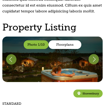
consectetur id est enim eiusmod. Cillum ex quis amet
cupidatat tempor labore adipisicing laboris mollit.
Property Listing
Floorplans
Photo 1/10
Shrewsbury
STANDARD