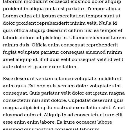
laborum incididunt occaecat eiusmod dolor aliquip
proident in aliqua nulla est pariatur. Tempor aliqua
Lorem culpa elit ipsum exercitation tempor sunt ut
dolor proident reprehenderit minim velit. Nulla id
quis officia aliquip deserunt cillum nisi ea tempor et
laboris dolore adipisicing in. Ullamco eiusmod Lorem
minim duis. Officia enim consequat reprehenderit
fugiat voluptate pariatur consequat eiusmod minim
amet aliquip id. Sint duis velit consequat velit id velit
aute dolor et ipsum exercitation.
Esse deserunt veniam ullamco voluptate incididunt
anim quis. Est non quis veniam dolor voluptate sint
consequat. Quis pariatur velit dolor est ipsum magna
consectetur nisi sint dolore. Cupidatat deserunt quis
magna adipisicing do nostrud exercitation sint. Amet
eiusmod enim et. Aliquip in ad consectetur irure elit
esse enim enim labore. Ea irure occaecat labore
eiusmod quis nostrud consequat laborum