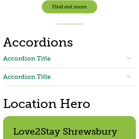
Find out more
Accordions
Accordion Title
Accordion Title
Location Hero
Love2Stay Shrewsbury