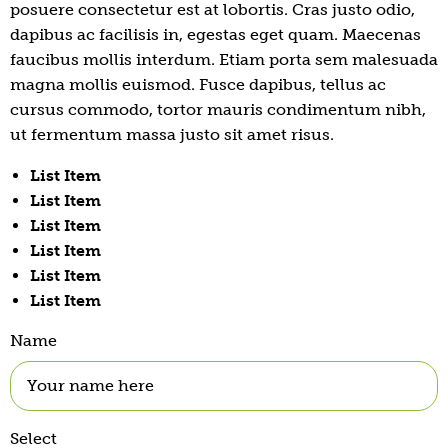
posuere consectetur est at lobortis. Cras justo odio,
dapibus ac facilisis in, egestas eget quam. Maecenas
faucibus mollis interdum. Etiam porta sem malesuada
magna mollis euismod. Fusce dapibus, tellus ac
cursus commodo, tortor mauris condimentum nibh,
ut fermentum massa justo sit amet risus.
List Item
List Item
List Item
List Item
List Item
List Item
Name
Select