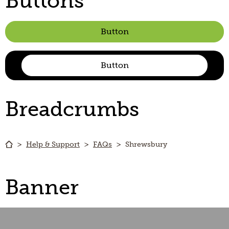
Buttons
Button
Button
Breadcrumbs
Help & Support
FAQs
Shrewsbury
Banner