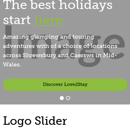
The best holidays
start
here
Amazing glamping and touring
adventures with of a choice of locations
across Shrewsbury and Caersws in Mid-
Wales.
Discover Love2Stay
Logo Slider