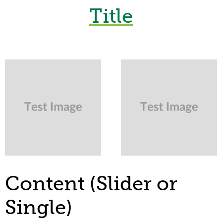
Title
Content (Slider or
Single)